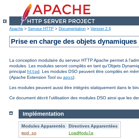
Apache
>
Serveur HTTP
>
Documentation
>
Version 2.4
Prise en charge des objets dynamiques
La conception modulaire du serveur HTTP Apache permet à l'adminis
modules. Les modules seront compilés en tant qu'Objets Dynamiq
principal
. Les modules DSO peuvent être compilés en même 
httpd
(Apache Extension Tool ou
).
apxs
Les modules peuvent aussi être intégrés statiquement dans le bin
Ce document décrit l'utilisation des modules DSO ainsi que les d
Implémentation
Modules Apparentés
Directives Apparentées
mod_so
LoadModule