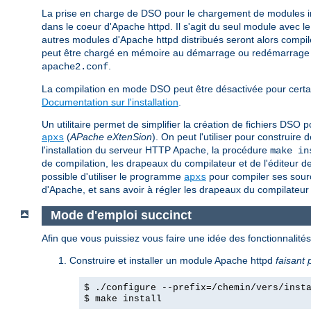
La prise en charge de DSO pour le chargement de modules 
dans le coeur d'Apache httpd. Il s'agit du seul module avec 
autres modules d'Apache httpd distribués seront alors com
peut être chargé en mémoire au démarrage ou redémarrage du
.
apache2.conf
La compilation en mode DSO peut être désactivée pour certai
Documentation sur l'installation
.
Un utilitaire permet de simplifier la création de fichiers DS
(
APache eXtenSion
). On peut l'utiliser pour construi
apxs
l'installation du serveur HTTP Apache, la procédure
make in
de compilation, les drapeaux du compilateur et de l'éditeur d
possible d'utiliser le programme
pour compiler ses sourc
apxs
d'Apache, et sans avoir à régler les drapeaux du compilateur 
Mode d'emploi succinct
Afin que vous puissiez vous faire une idée des fonctionnalit
Construire et installer un module Apache httpd
faisant 
$ ./configure --prefix=/chemin/vers/inst
$ make install