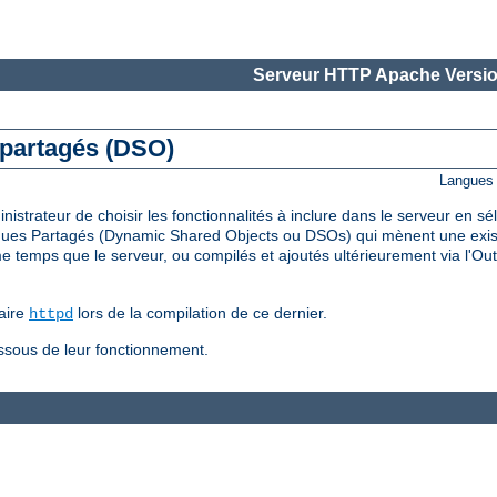
Serveur HTTP Apache Versio
 partagés (DSO)
Langues 
trateur de choisir les fonctionnalités à inclure dans le serveur en s
ues Partagés (Dynamic Shared Objects ou DSOs) qui mènent une existe
temps que le serveur, ou compilés et ajoutés ultérieurement via l'Out
aire
lors de la compilation de ce dernier.
httpd
essous de leur fonctionnement.